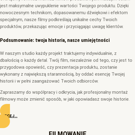
jest maksymalne uwypuklenie wartości Twojego produktu. Dzięki
nowoczesnym technikom, dopasowanemu dźwiękowi i efektom
specjalnym, nasze filmy podkreślają unikalne cechy Twoich
produktów, przekazując emocje i przyciągając uwagę klientów.
Podsumowanie: twoja historia, nasze umiejętności
W naszym studio każdy projekt traktujemy indywidualnie, z
dbałością o każdy detal. Twój film, niezależnie od tego, czy jest to
przygodowa opowieść, czy prezentacja produktu, zostanie
wykonany z największą starannością, by oddać esencję Twojej
historii i w pełni zaangażować Twoich odbiorców.
Zapraszamy do współpracy i odkrycia, jak profesjonalny montaż
filmowy może zmienić sposób, w jaki opowiadasz swoje historie.
WIĘCEJ…
FILMOWANIE