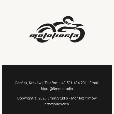
Gdańsk, Kraków | Telefon: +48 531 484 231 | Email:
biuro@8mm.studio
Copyright © 2026 8mm.Studio - Montaż filmów
przygodowych.