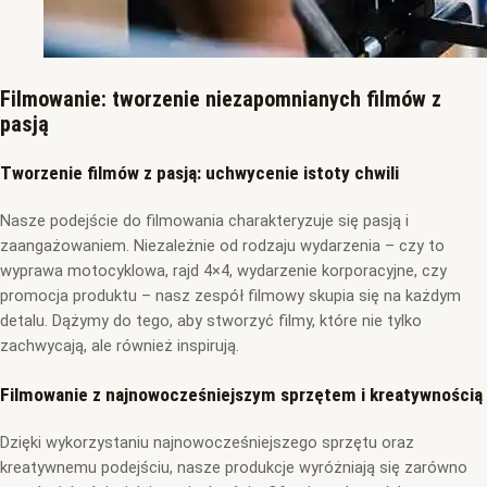
Filmowanie: tworzenie niezapomnianych filmów z
pasją
T
worzenie filmów
z pasją: uchwycenie istoty chwili
Nasze podejście do filmowania charakteryzuje się pasją i
zaangażowaniem. Niezależnie od rodzaju wydarzenia – czy to
wyprawa motocyklowa, rajd 4×4, wydarzenie korporacyjne, czy
promocja produktu – nasz zespół filmowy skupia się na każdym
detalu. Dążymy do tego, aby stworzyć filmy, które nie tylko
zachwycają, ale również inspirują.
Filmowanie z najnowocześniejszym sprzętem i kreatywnością
Dzięki wykorzystaniu najnowocześniejszego sprzętu oraz
kreatywnemu podejściu, nasze produkcje wyróżniają się zarówno