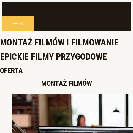
Skip
to
content
MAIN
MENU
MONTAŻ FILMÓW I FILMOWANIE
EPICKIE FILMY PRZYGODOWE
OFERTA
MONTAŻ FILMÓW