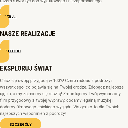
razem stworzyć coś wyjątkowego i niezapomnianego.
WIĘCEJ…
NASZE REALIZACJE
PORTFOLIO
EKSPLORUJ ŚWIAT
Ciesz się swoją przygodą w 100%! Czerp radość z podróży i
wszystkiego, co pojawia się na Twojej drodze. Zdobądź najlepsze
ujęcia, a my zajmiemy się resztą! Zmontujemy Twój wymarzony
film przygodowy z twojej wyprawy, dodamy legalną muzykę i
dodamy filmowego epickiego wyglądu. Wszystko to dla Twoich
najlepszych wspomnień z podróży!.
SZCZEGÓŁY