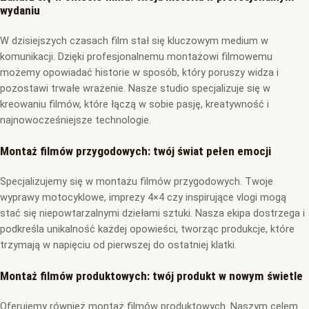
wydaniu
W dzisiejszych czasach film stał się kluczowym medium w
komunikacji. Dzięki profesjonalnemu montażowi filmowemu
możemy opowiadać historie w sposób, który poruszy widza i
pozostawi trwałe wrażenie. Nasze studio specjalizuje się w
kreowaniu filmów, które łączą w sobie pasję, kreatywność i
najnowocześniejsze technologie.
Montaż filmów przygodowych: twój świat pełen emocji
Specjalizujemy się w montażu filmów przygodowych. Twoje
wyprawy motocyklowe, imprezy 4×4 czy inspirujące vlogi mogą
stać się niepowtarzalnymi dziełami sztuki. Nasza ekipa dostrzega i
podkreśla unikalność każdej opowieści, tworząc produkcje, które
trzymają w napięciu od pierwszej do ostatniej klatki.
Montaż filmów produktowych: twój produkt w nowym świetle
Oferujemy również montaż filmów produktowych. Naszym celem