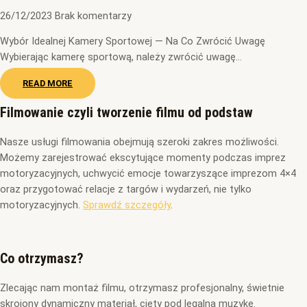
26/12/2023
Brak komentarzy
Wybór Idealnej Kamery Sportowej — Na Co Zwrócić Uwagę
Wybierając kamerę sportową, należy zwrócić uwagę…
READ MORE
Filmowanie czyli tworzenie filmu od podstaw
Nasze usługi filmowania obejmują szeroki zakres możliwości.
Możemy zarejestrować ekscytujące momenty podczas imprez
motoryzacyjnych, uchwycić emocje towarzyszące imprezom 4×4
oraz przygotować relacje z targów i wydarzeń, nie tylko
motoryzacyjnych.
Sprawdź szczegóły
.
Co otrzymasz?
Zlecając nam montaż filmu, otrzymasz profesjonalny, świetnie
skrojony dynamiczny materiał, cięty pod legalną muzykę.