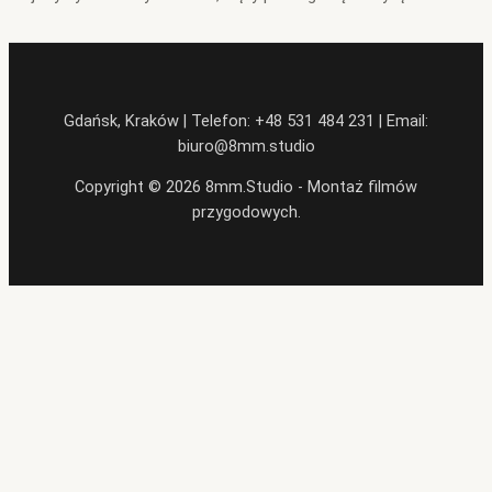
Gdańsk, Kraków | Telefon: +48 531 484 231 | Email:
biuro@8mm.studio
Copyright © 2026 8mm.Studio - Montaż filmów
przygodowych.