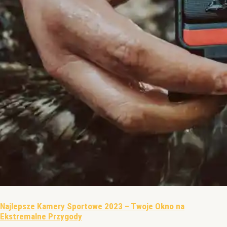
Najlepsze Kamery Sportowe 2023 – Twoje Okno na
Ekstremalne Przygody